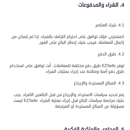
4. الشراء والمدفوعات
4.1. شراء العناصر
كمشتري، فإنك توافق على احترام التزامك بالشراء. إذا لم تتمكن من
إكمال المعاملة، فيجب عليك إخطار البائع على الفور.
4.2. طرق الدفع
توفر EZSellz طرق دفع مختلفة للمعاملات. أنت توافق على استخدام
طرق دفع آمنة وصالحة عند إجراء عمليات الشراء.
4.3. المبالغ المستردة والإرجاع
يتم تحديد سياسات الاسترداد والإرجاع من قبل البائعين الأفراد. يجب
عليك مراجعة سياسات البائع قبل إجراء عملية الشراء. EZSellz ليست
مسؤولة عن المبالغ المستردة أو المرتجعة.
5. المحتوى والملكية الفكرية