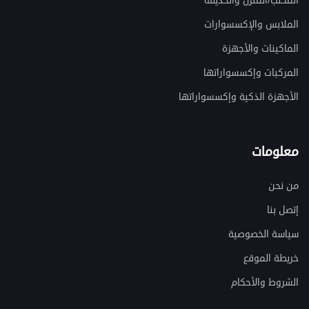
المكتب/المنزل والحديقة
الملابس والإكسسوارات
الماكينات والأجهزة
المركبات وإكسسواراتها
الأجهزة الذكية وإكسسواراتها
معلومات
من نحن
إتصل بنا
سياسة الخصوصية
خريطة الموقع
الشروط والأحكام