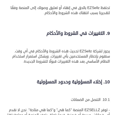
تحتفظ EZSellz بالحق في إنهاء أو تعليق وصولك إلى المنصة وفقًا
لتقديرنا بسبب انتهاك هذه الشروط والأحكام.
9. التغييرات في الشروط والأحكام
يجوز لشركة EZSellz تحديث هذه الشروط والأحكام في أي وقت.
سنقوم بإخطار المستخدمين بأي تغييرات، ويشكل استمرار استخدام
النظام الأساسي بعد هذه التغييرات قبولًا للشروط الجديدة.
10. إخلاء المسؤولية وحدود المسؤولية
10.1. التنصل من الضمانات
- توفر EZSELLZ المنصة "كما هي" و"كما هي متاحة". نحن لا نقدم