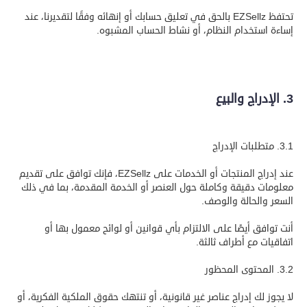
تحتفظ EZSellz بالحق في تعليق حسابك أو إنهائه وفقًا لتقديرنا، عند
إساءة استخدام النظام، أو نشاط الحساب المشبوه.
3. الإدراج والبيع
3.1. متطلبات الإدراج
عند إدراج المنتجات أو الخدمات على EZSellz، فإنك توافق على تقديم
معلومات دقيقة وكاملة حول العنصر أو الخدمة المقدمة، بما في ذلك
السعر والحالة والوصف.
أنت توافق أيضًا على الالتزام بأي قوانين أو لوائح معمول بها أو
اتفاقيات مع أطراف ثالثة.
3.2. المحتوى المحظور
لا يجوز لك إدراج عناصر غير قانونية، أو تنتهك حقوق الملكية الفكرية، أو