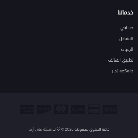
خدماتنا
حسابي
المفضل
الرغبات
تطبيق الهاتف
ezSellz تجار
كافة الحقوق محفوظة
2026 ©
لـــ
شبكة ماي أرينا