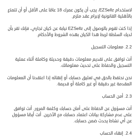
لاستخدام EZSellz، يجب أن يكون عمرك 18 عامًا على الأقل أو أن تتمتع
بالأهلية القانونية لإبرام عقد ملزم.
إذا كنت تقوم بالوصول إلى EZSellz نيابة عن كيان تجاري، فإنك تقر بأن
لديك السلطة لربط هذا الكيان بهذه الشروط والأحكام.
2.2. معلومات التسجيل
أنت توافق على تقديم معلومات دقيقة وحديثة وكاملة أثناء عملية
التسجيل والحفاظ على تحديث معلوماتك.
نحن نحتفظ بالحق في تعليق حسابك أو إنهائه إذا اعتقدنا أن المعلومات
المقدمة غير دقيقة أو غير كاملة أو قديمة.
2.3. أمن الحساب
أنت مسؤول عن الحفاظ على أمان حسابك وكلمة المرور. أنت توافق
على عدم مشاركة بيانات اعتماد حسابك مع الآخرين. أنت أيضًا مسؤول
عن أي نشاط يحدث ضمن حسابك.
2.4. إنهاء الحساب