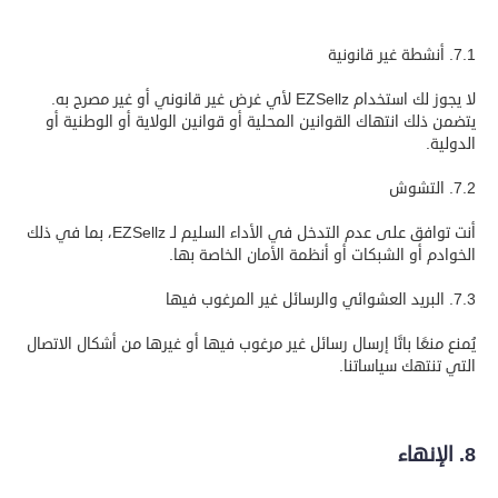
7.1. أنشطة غير قانونية
لا يجوز لك استخدام EZSellz لأي غرض غير قانوني أو غير مصرح به.
يتضمن ذلك انتهاك القوانين المحلية أو قوانين الولاية أو الوطنية أو
الدولية.
7.2. التشوش
أنت توافق على عدم التدخل في الأداء السليم لـ EZSellz، بما في ذلك
الخوادم أو الشبكات أو أنظمة الأمان الخاصة بها.
7.3. البريد العشوائي والرسائل غير المرغوب فيها
يُمنع منعًا باتًا إرسال رسائل غير مرغوب فيها أو غيرها من أشكال الاتصال
التي تنتهك سياساتنا.
8. الإنهاء