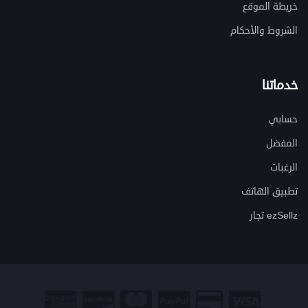
خريطة الموقع
الشروط والأحكام
خدماتنا
حسابي
المفضل
الرغبات
تطبيق الهاتف
ezSellz تجار