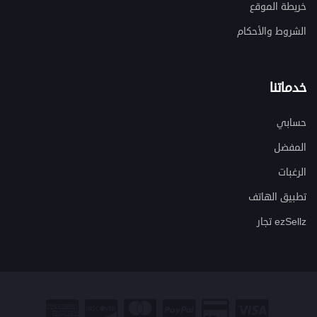
خريطة الموقع
الشروط والأحكام
خدماتنا
حسابي
المفضل
الرغبات
تطبيق الهاتف
ezSellz تجار